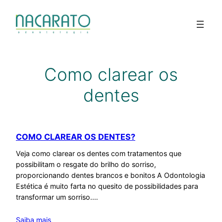
Pular
para
o
conteúdo
Como clarear os
dentes
COMO CLAREAR OS DENTES?
Veja como clarear os dentes com tratamentos que
possibilitam o resgate do brilho do sorriso,
proporcionando dentes brancos e bonitos A Odontologia
Estética é muito farta no quesito de possibilidades para
transformar um sorriso.…
Saiba mais