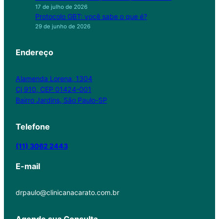
17 de julho de 2026
Protocolo GBT: você sabe o que é?
29 de junho de 2026
Endereço
Alamenda Lorena, 1304
Cj 910, CEP 01424-001
Bairro Jardins, São Paulo-SP
Telefone
(11) 3062 2443
E-mail
drpaulo@clinicanacarato.com.br