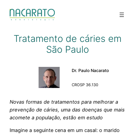
Pular
para
o
conteúdo
Tratamento de cáries em
São Paulo
Dr. Paulo Nacarato
CROSP 36.130
Novas formas de tratamentos para melhorar a
prevenção de cáries,
uma das doenças que mais
acomete a população
, estão em estudo
Imagine a seguinte cena em um casal: o marido