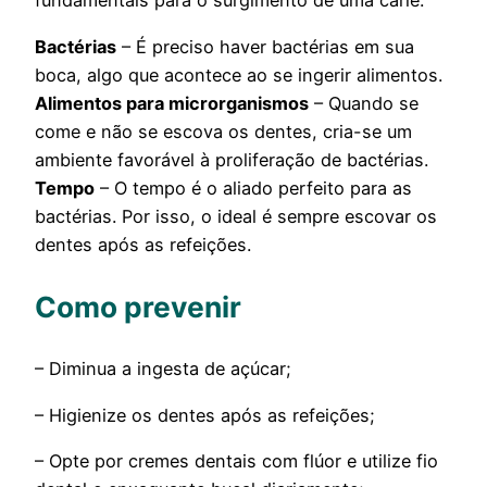
fundamentais para o surgimento de uma cárie:
Bactérias
– É preciso haver bactérias em sua
boca, algo que acontece ao se ingerir alimentos.
Alimentos para microrganismos
– Quando se
come e não se escova os dentes, cria-se um
ambiente favorável à proliferação de bactérias.
Tempo
– O tempo é o aliado perfeito para as
bactérias. Por isso, o ideal é sempre escovar os
dentes após as refeições.
Como prevenir
– Diminua a ingesta de açúcar;
– Higienize os dentes após as refeições;
– Opte por cremes dentais com flúor e utilize fio